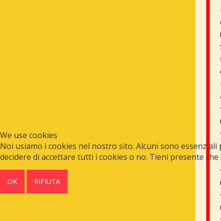
We use cookies
Noi usiamo i cookies nel nostro sito. Alcuni sono essenziali p
decidere di accettare tutti i cookies o no. Tieni presente che
OK
RIFIUTA