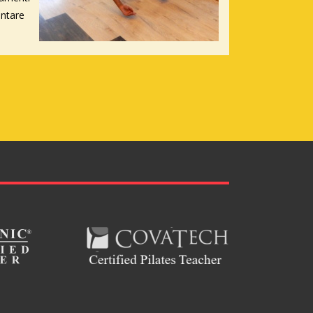
ontare