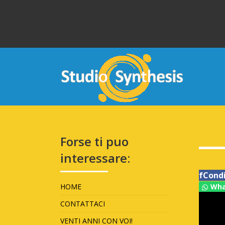
Forse ti puo
interessare:
f
Condi
HOME
Wha
CONTATTACI
VENTI ANNI CON VOI!