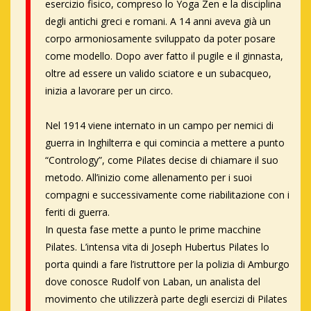
esercizio fisico, compreso lo Yoga Zen e la disciplina
degli antichi greci e romani. A 14 anni aveva già un
corpo armoniosamente sviluppato da poter posare
come modello. Dopo aver fatto il pugile e il ginnasta,
oltre ad essere un valido sciatore e un subacqueo,
inizia a lavorare per un circo.
Nel 1914 viene internato in un campo per nemici di
guerra in Inghilterra e qui comincia a mettere a punto
“Contrology”, come Pilates decise di chiamare il suo
metodo. All’inizio come allenamento per i suoi
compagni e successivamente come riabilitazione con i
feriti di guerra.
In questa fase mette a punto le prime macchine
Pilates. L’intensa vita di Joseph Hubertus Pilates lo
porta quindi a fare l’istruttore per la polizia di Amburgo
dove conosce Rudolf von Laban, un analista del
movimento che utilizzerà parte degli esercizi di Pilates