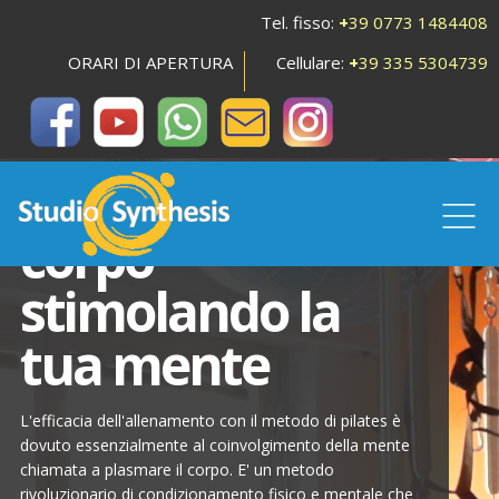
Tel. fisso:
+
39 0773 1484408
ORARI DI APERTURA
Cellulare:
+
39 335 5304739
Cambiamo il tuo
corpo
stimolando la
tua mente
L'efficacia dell'allenamento con il metodo di pilates è
dovuto essenzialmente al coinvolgimento della mente
chiamata a plasmare il corpo. E' un metodo
rivoluzionario di condizionamento fisico e mentale che