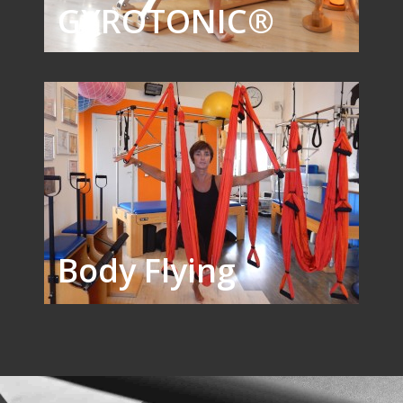
GYROTONIC®
Body Flying