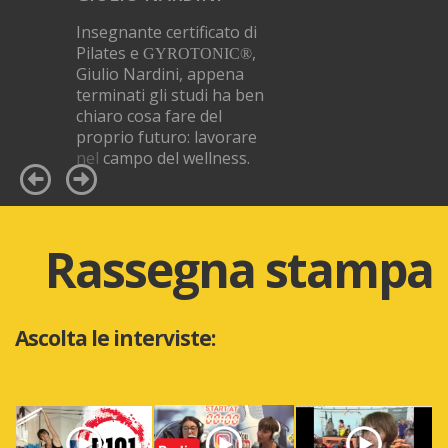
Insegnante certificato di
Pilates e
,
GYROTONIC®
Giulio Nardini, appena
terminati gli studi ha ben
chiaro cosa fare del
proprio futuro: lavorare
nel campo del wellness.
Rassegna stampa
Ascolta le interviste: