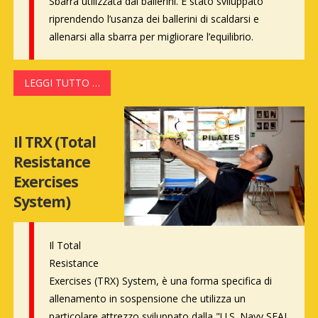
Sbarra utilizzata dai ballerini. É stato sviluppato
riprendendo l’usanza dei ballerini di scaldarsi e
allenarsi alla sbarra per migliorare l’equilibrio.
LEGGI TUTTO …
Il TRX (Total
Resistance
Exercises
System)
Il Total
Resistance
Exercises (TRX) System, è una forma specifica di
allenamento in sospensione che utilizza un
particolare attrezzo sviluppato dalla "U.S. Navy SEAL