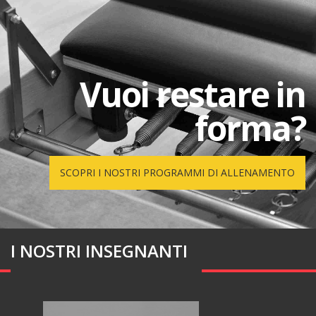
Vuoi restare in
forma?
SCOPRI I NOSTRI PROGRAMMI DI ALLENAMENTO
I NOSTRI INSEGNANTI