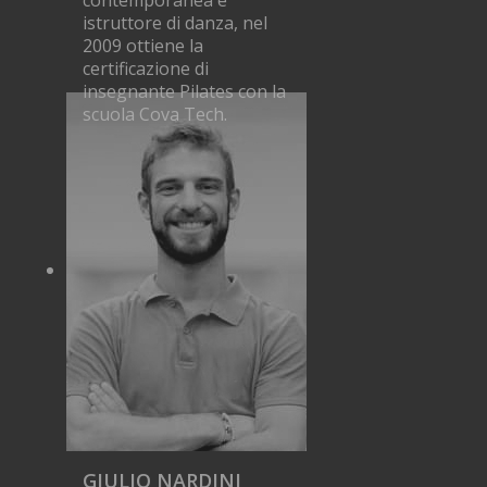
contemporanea e
istruttore di danza, nel
2009 ottiene la
certificazione di
insegnante Pilates con la
scuola Cova Tech.
GIULIO NARDINI