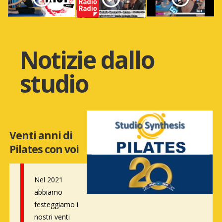
Notizie dallo
studio
Venti anni di
Pilates con voi
Nel 2021
abbiamo
festeggiamo i
nostri venti